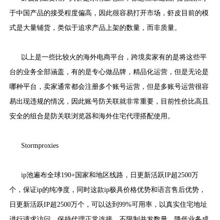
于中国产品的接受程度偏高，因此很容易打开市场，虾皮目前的模
式是大量铺货，类似于追求产品上架的数量，而非质量。
以上是一些比较火的海外电商平台，跨境卖家有的是将这些平
台的业务全部涵盖，有的是专心做品牌，精品化运营，但是无论是
哪种平台，卖家通常都会注册多个账号运营，但是多账号运营很容
易出现违规的情况，因此账号防关联就非常重要，目前性价比高且
安全的组合是防关联浏览器和海外住宅代理搭配使用。
Stormproxies
ip池遍布全球190+国家和地区线路，日更新活跃IP超2500万
个，保证ip的纯净度，同时这款ip极具价格优势和语言售后优势，
日更新活跃IP超2500万个，可以达到99%可用率，以真实住宅地址
进行请求访问，保持代理正常连接，不限制并发数量，降低业务成